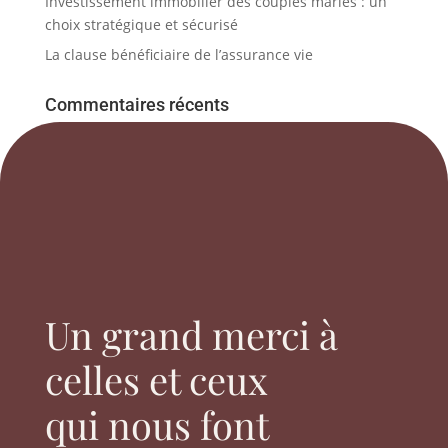
Investissement immobilier des couples mariés : un
choix stratégique et sécurisé
La clause bénéficiaire de l’assurance vie
Commentaires récents
Un grand merci à
celles et ceux
qui nous font