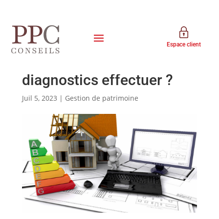
Espace client
Vente ou location d’un
bien immobilier : quels
diagnostics effectuer ?
Juil 5, 2023
|
Gestion de patrimoine