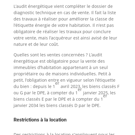
L’audit énergétique vient compléter le dossier de
diagnostic technique en cas de vente. Il fait la liste
des travaux à réaliser pour améliorer la classe de
l’étiquette énergie de votre habitation. Il n’est pas
obligatoire de réaliser les travaux pour conclure
votre vente, mais l’acquéreur est ainsi avisé de leur
nature et de leur coût.
Quelles sont les ventes concernées ? L’audit
énergétique est obligatoire pour la vente des
immeubles d’habitation appartenant à un seul
propriétaire ou de maisons individuelles. Petit à
petit, l’obligation entre en vigueur selon l’étiquette
er
du bien : depuis le 1
avril 2023, les biens classés F
er
ou G par le DPE, à compter du 1
janvier 2025, les
er
biens classés E par le DPE et à compter du 1
janvier 2034 les biens classés D par le DPE.
Restrictions à la location
Des restrictions à la location s’appliquent pour les