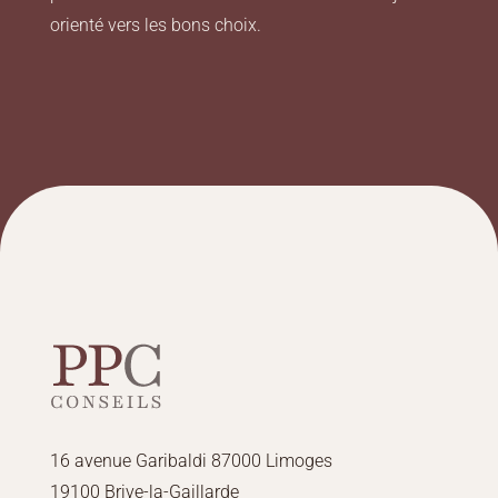
orienté vers les bons choix.
16 avenue Garibaldi 87000 Limoges
19100 Brive-la-Gaillarde