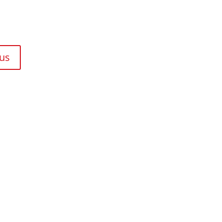
PEA
us