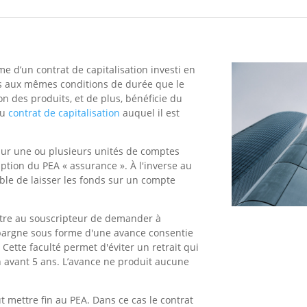
e d’un contrat de capitalisation investi en
is aux mêmes conditions de durée que le
on des produits, et de plus, bénéficie du
du
contrat de capitalisation
auquel il est
 sur une ou plusieurs unités de comptes
iption du PEA « assurance ». À l'inverse au
ible de laisser les fonds sur un compte
tre au souscripteur de demander à
épargne sous forme d'une avance consentie
Cette faculté permet d'éviter un retrait qui
n avant 5 ans. L’avance ne produit aucune
peut mettre fin au PEA. Dans ce cas le contrat