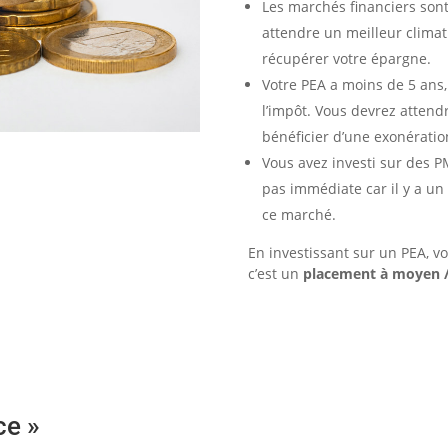
Les marchés financiers sont
attendre un meilleur climat
récupérer votre épargne.
Votre PEA a moins de 5 ans,
l’impôt. Vous devrez attendr
bénéficier d’une exonératio
Vous avez investi sur des PME
pas immédiate car il y a un
ce marché.
En investissant sur un PEA, vo
c’est un
placement à moyen /
ce »