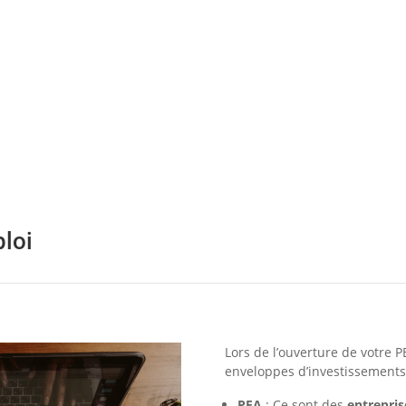
loi
Lors de l’ouverture de votre P
enveloppes d’investissements
PEA
: Ce sont des
entrepris