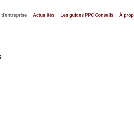
 d’entreprise
Actualités
Les guides PPC Conseils
À prop
s