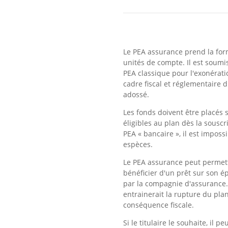
Le PEA assurance prend la form
unités de compte. Il est soum
PEA classique pour l'exonérati
cadre fiscal et réglementaire 
adossé.
Les fonds doivent être placés
éligibles au plan dès la souscr
PEA « bancaire », il est imposs
espèces.
Le PEA assurance peut permet
bénéficier d'un prêt sur son 
par la compagnie d'assurance. 
entrainerait la rupture du pla
conséquence fiscale.
Si le titulaire le souhaite, il 