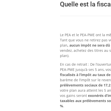
Quelle est la fisca
Le PEA et le PEA-PME ont la mê
Tant que vous ne retirez pas 
plan
, aucun impôt ne sera dû
vendez, achetez des titres au 
plan).
En cas de retrait : De l’ouvertu
PEA-PME jusqu’à ses 5 ans, vos
fiscalisés à l’impôt au taux d
barème de l’impôt sur le reven
prélèvements sociaux de 17,
votre plan aura atteint les 5 a
vos gains seront
exonérés d’i
taxables aux prélèvements so
%
.