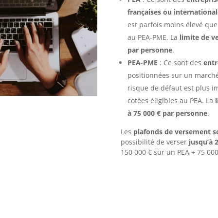
françaises ou international
est parfois moins élevé que 
au PEA-PME. La
limite de v
par personne
.
PEA-PME
: Ce sont des
entr
positionnées sur un marché
risque de défaut est plus i
cotées éligibles au PEA. La
à 75 000 € par personne
.
Les
plafonds de versement s
possibilité de verser
jusqu’à 
150 000 € sur un PEA + 75 00