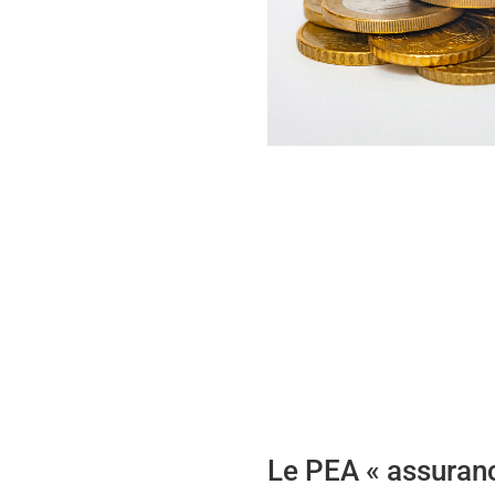
Le PEA « assuran