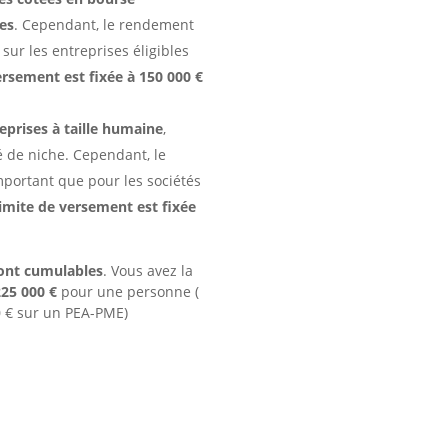
es
. Cependant, le rendement
sur les entreprises éligibles
ersement est fixée à 150 000 €
eprises à taille humaine
,
 de niche. Cependant, le
mportant que pour les sociétés
limite de versement est fixée
ont cumulables
. Vous avez la
225 000 €
pour une personne (
0 € sur un PEA-PME)