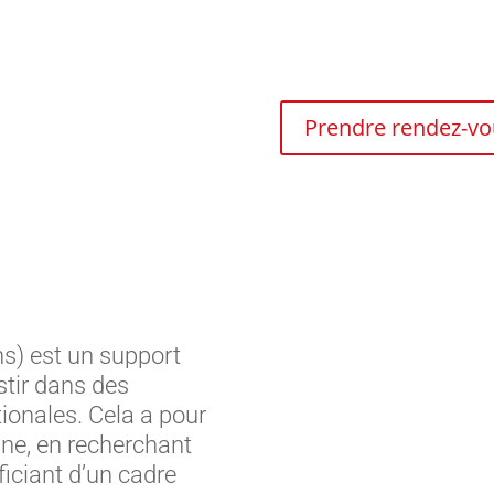
Prendre rendez-vo
s) est un support
stir dans des
tionales. Cela a pour
gne, en recherchant
iciant d’un cadre