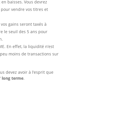
 en baisses. Vous devrez
 pour vendre vos titres et
 vos gains seront taxés à
e le seuil des 5 ans pour
n.
. En effet, la liquidité n’est
 peu moins de transactions sur
us devez avoir à l’esprit que
 long terme
.