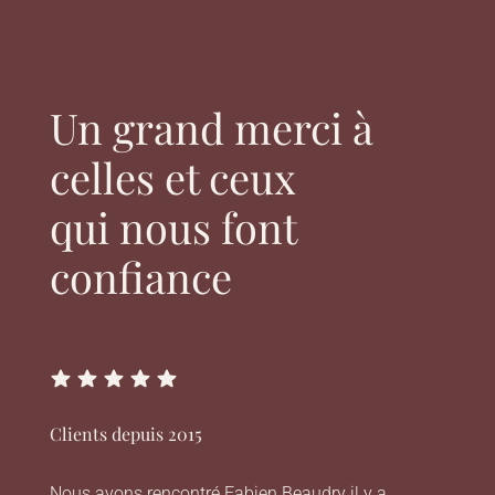
Un grand merci à
celles et ceux
qui nous font
confiance
Clients depuis 2015
Nous avons rencontré Fabien Beaudry il y a