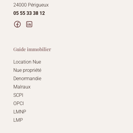
24000 Périgueux
05 55 33 38 12
Guide immobilier
Location Nue
Nue propriété
Denormandie
Malraux
SCPI
OPCI
LMNP
LMP