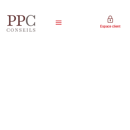
Espace client
Les
guides
PPC Conseils
Transmission
Sociétés civiles