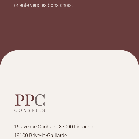
orienté vers les bons choix.
16 avenue Garibaldi 87000 Limoges
19100 Brive-la-Gaillarde