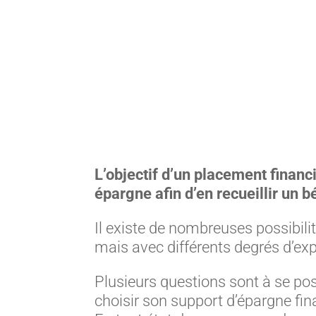
L’objectif d’un placement financ
épargne afin d’en recueillir un b
Il existe de nombreuses possibil
mais avec différents degrés d’exp
Plusieurs questions sont à se pose
choisir son support d’épargne fin