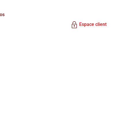
os
Espace client
Placement financier