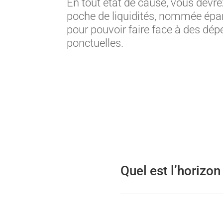
En tout état de cause, vous devre
poche de liquidités, nommée épa
pour pouvoir faire face à des dé
ponctuelles.
Quel est l’horizo