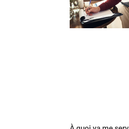
À quoi va me ser