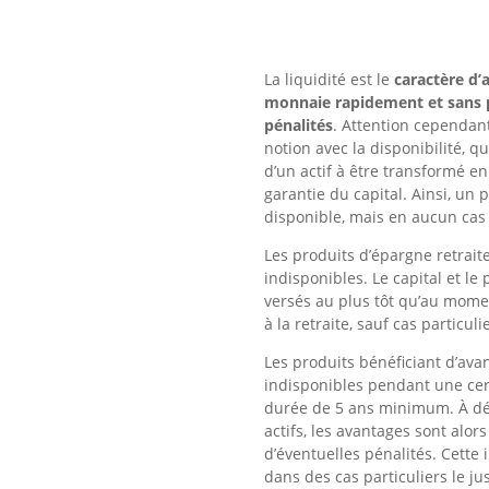
La liquidité est le
caractère d’
monnaie rapidement et sans p
pénalités
. Attention cependan
notion avec la disponibilité, q
d’un actif à être transformé 
garantie du capital. Ainsi, un p
disponible, mais en aucun cas 
Les produits d’épargne retrai
indisponibles. Le capital et le
versés au plus tôt qu’au momen
à la retraite, sauf cas particuli
Les produits bénéficiant d’ava
indisponibles pendant une cer
durée de 5 ans minimum. À dé
actifs, les avantages sont alors
d’éventuelles pénalités. Cette 
dans des cas particuliers le jus