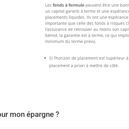
Les
fonds à formule
peuvent être une bonne
un capital garanti à terme et une espéranc
placements liquides. Ils ont une espéranc
importante que celle des fonds à risques cla
l’assurance de retrouver au moins son capit
bémol, la garantie est à terme, ce qui impli
minimum du terme prévu.
Si l’horizon de placement est
supérieur à
placement a priori à mettre de côté.
pour mon épargne ?