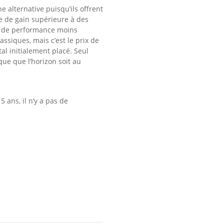
 alternative puisqu’ils offrent
e de gain supérieure à des
e de performance moins
ssiques, mais c’est le prix de
al initialement placé. Seul
que que l’horizon soit au
 5 ans
, il n’y a pas de