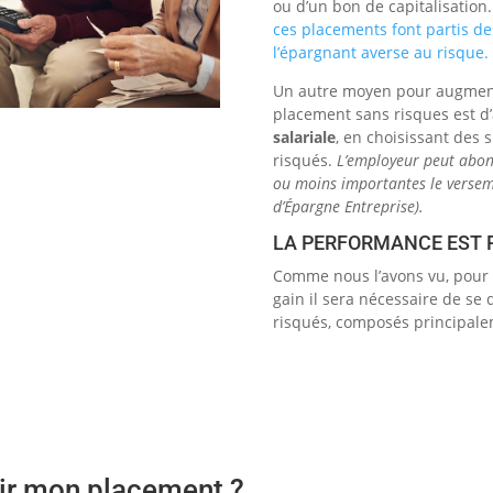
ou d’un bon de capitalisation.
ces placements font partis de
l’épargnant averse au risque.
Un autre moyen pour augmente
placement sans risques est d’
salariale
, en choisissant des
risqués.
L’employeur peut abon
ou moins importantes le verseme
d’Épargne Entreprise).
LA PERFORMANCE EST P
Comme nous l’avons vu, pour
gain il sera nécessaire de se d
risqués, composés principale
vir mon placement ?