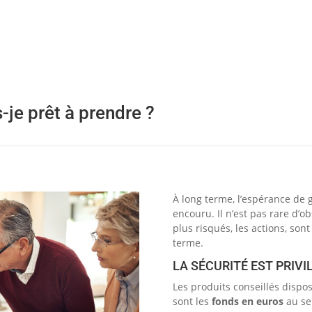
-je prêt à prendre ?
À long terme, l’espérance de g
encouru. Il n’est pas rare d’o
plus risqués, les actions, son
terme.
LA SÉCURITÉ EST PRIVI
Les produits conseillés dispo
sont les
fonds en euros
au se