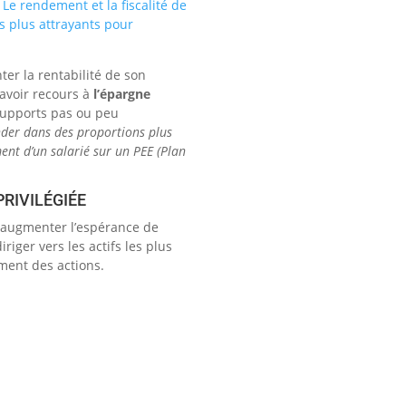
Le rendement et la fiscalité de
s plus attrayants pour
r la rentabilité de son
avoir recours à
l’épargne
 supports pas ou peu
der dans des proportions plus
nt d’un salarié sur un PEE (Plan
RIVILÉGIÉE
 augmenter l’espérance de
iriger vers les actifs les plus
ment des actions.