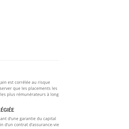
ain est corrélée au risque
bserver que les placements les
t les plus rémunérateurs à long
LÉGIÉE
sant d’une garantie du capital
in d’un contrat d’assurance-vie