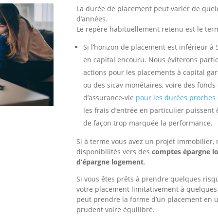
La durée de placement peut varier de quel
d’années.
Le repère habituellement retenu est le ter
Si l’horizon de placement est
inférieur à 
en capital encouru. Nous éviterons parti
actions pour les placements à capital gar
ou des sicav monétaires, voire des fonds 
d’assurance-vie
pour les durées proches 
les frais d’entrée en particulier puissen
de façon trop marquée la performance.
Si à terme vous avez un projet immobilier,
disponibilités vers des
comptes épargne l
d’épargne logement
.
Si vous êtes prêts à prendre quelques risq
votre placement limitativement à quelques
peut prendre la forme d’un placement en 
prudent voire équilibré.