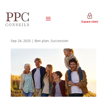
Espace client
Qu’est-ce qu’une holding
familiale ?
Sep 24, 2025
|
Bon plan
,
Succession