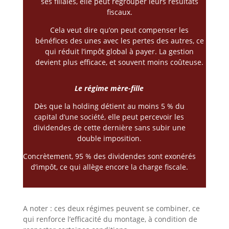
ses filiales, elle peut regrouper leurs résultats
fiscaux.
Cela veut dire qu’on peut compenser les
bénéfices des unes avec les pertes des autres, ce
qui réduit l’impôt global à payer. La gestion
devient plus efficace, et souvent moins coûteuse.
Le régime mère-fille
Dès que la holding détient au moins 5 % du
capital d’une société, elle peut percevoir les
dividendes de cette dernière sans subir une
double imposition.
Concrètement, 95 % des dividendes sont exonérés
d’impôt, ce qui allège encore la charge fiscale.
A noter : ces deux régimes peuvent se combiner, ce
qui renforce l’efficacité du montage, à condition de