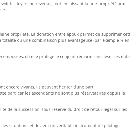
voir les loyers ou revenus, tout en laissant la nue-propriété aux
ale.
 pleine propriété. La donation entre époux permet de supprimer cet
 la totalité ou une combinaison plus avantageuse (par exemple ¼ en
 recomposées, où elle protège le conjoint remarié sans léser les enf
t encore vivants, ils peuvent hériter d’une part.
tte part, car les ascendants ne sont plus réservataires depuis la
lité de la succession, sous réserve du droit de retour légal sur les
s les situations et devient un véritable instrument de pilotage