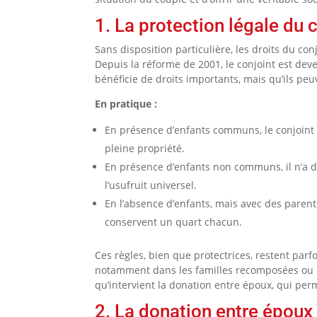
1. La protection légale du c
Sans disposition particulière, les droits du con
Depuis la réforme de 2001, le conjoint est deven
bénéficie de droits importants, mais qu’ils peu
En pratique :
En présence d’enfants communs, le conjoint p
pleine propriété.
En présence d’enfants non communs, il n’a dr
l’usufruit universel.
En l’absence d’enfants, mais avec des parents 
conservent un quart chacun.
Ces règles, bien que protectrices, restent parfo
notamment dans les familles recomposées ou lo
qu’intervient la donation entre époux, qui perm
2. La donation entre époux