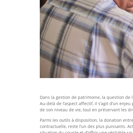
Dans la gestion de patrimoine, la question de 
Au-delà de l’aspect affectif, il s’agit d’un enj
de son niveau de vie, tout en préservant les dr
Parmi les outils à disposition, la donation ent
contractuelle, reste l’un des plus puissants. A
situation du couple et d’offrir une véritable 