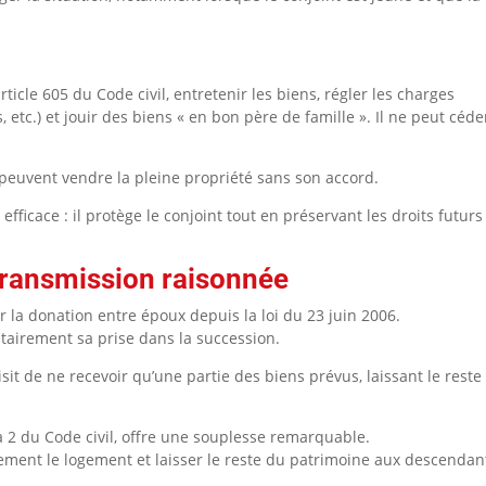
rticle 605 du Code civil, entretenir les biens, régler les charges
 etc.) et jouir des biens « en bon père de famille ». Il ne peut céde
 peuvent vendre la pleine propriété sans son accord.
ficace : il protège le conjoint tout en préservant les droits futurs
transmission raisonnée
r la donation entre époux depuis la loi du 23 juin 2006.
ntairement sa prise dans la succession.
oisit de ne recevoir qu’une partie des biens prévus, laissant le reste
a 2 du Code civil, offre une souplesse remarquable.
ement le logement et laisser le reste du patrimoine aux descendan