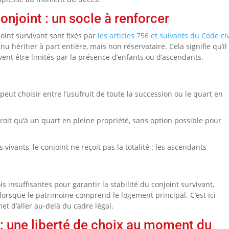
onjoint : un socle à renforcer
joint survivant sont fixés par
les articles 756 et suivants du Code civ
u héritier à part entière, mais non réservataire. Cela signifie qu’il
vent être limités par la présence d’enfants ou d’ascendants.
eut choisir entre l’usufruit de toute la succession ou le quart en
oit qu’à un quart en pleine propriété, sans option possible pour
vivants, le conjoint ne reçoit pas la totalité : les ascendants
is insuffisantes pour garantir la stabilité du conjoint survivant,
rsque le patrimoine comprend le logement principal. C’est ici
et d’aller au-delà du cadre légal.
 : une liberté de choix au moment du