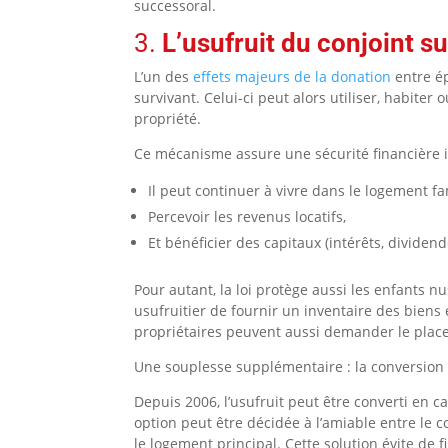
successoral.
3.
L’usufruit du conjoint s
L’un des
effets majeurs de la donation
entre ép
survivant. Celui-ci peut alors utiliser, habiter
propriété.
Ce mécanisme assure une sécurité financière i
Il peut continuer à vivre dans le logement fam
Percevoir les revenus locatifs,
Et bénéficier des capitaux (intérêts, dividen
Pour autant, la loi protège aussi les enfants nu
usufruitier de fournir un inventaire des biens
propriétaires peuvent aussi demander le place
Une souplesse supplémentaire : la conversion d
Depuis 2006, l’usufruit peut être converti en ca
option peut être décidée à l’amiable entre le co
le logement principal. Cette solution évite de f