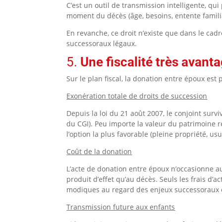
C’est un outil de transmission intelligente, qui
moment du décès (âge, besoins, entente familial
En revanche, ce droit n’existe que dans le cadre
successoraux légaux.
5.
Une fiscalité très avant
Sur le plan fiscal, la donation entre époux est 
Exonération totale de droits de succession
Depuis la loi du 21 août 2007, le conjoint surv
du CGI).
Peu importe la valeur du patrimoine r
l’option la plus favorable (pleine propriété, us
Coût de la donation
L’acte de donation entre époux n’occasionne a
produit d’effet qu’au décès.
Seuls les frais d’a
modiques au regard des enjeux successoraux 
Transmission future aux enfants