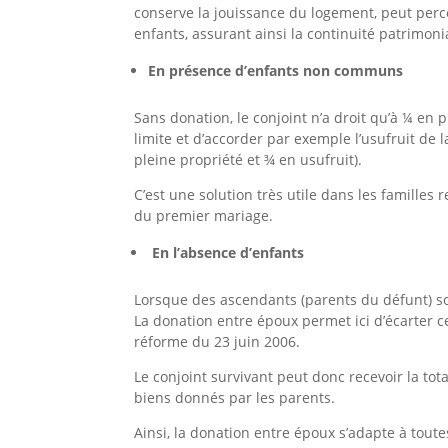
conserve la jouissance du logement, peut perce
enfants, assurant ainsi la continuité patrimoni
En présence d’enfants non communs
Sans donation, le conjoint n’a droit qu’à ¼ en
limite et d’accorder par exemple l’usufruit de
pleine propriété et ¾ en usufruit).
C’est une solution très utile dans les familles
du premier mariage.
En l’absence d’enfants
Lorsque des ascendants (parents du défunt) son
La donation entre époux permet ici d’écarter ce
réforme du 23 juin 2006.
Le conjoint survivant peut donc recevoir la tota
biens donnés par les parents.
Ainsi, la donation entre époux s’adapte à toute