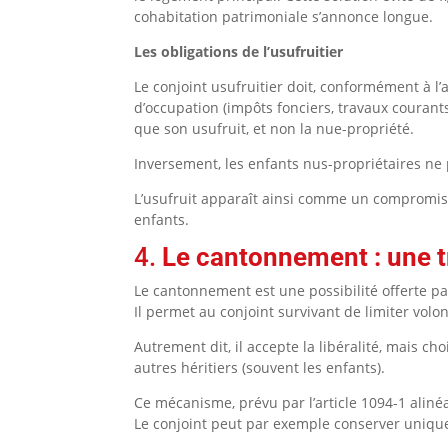
cohabitation patrimoniale s’annonce longue.
Les obligations de l’usufruitier
Le conjoint usufruitier doit, conformément à l’a
d’occupation (impôts fonciers, travaux courants,
que son usufruit, et non la nue-propriété.
Inversement, les enfants nus-propriétaires ne
L’usufruit apparaît ainsi comme un compromis ef
enfants.
4.
Le cantonnement : une 
Le cantonnement est une possibilité offerte pa
Il permet au conjoint survivant de limiter volo
Autrement dit, il accepte la libéralité, mais ch
autres héritiers (souvent les enfants).
Ce mécanisme, prévu par l’article 1094-1 aliné
Le conjoint peut par exemple conserver uniqu