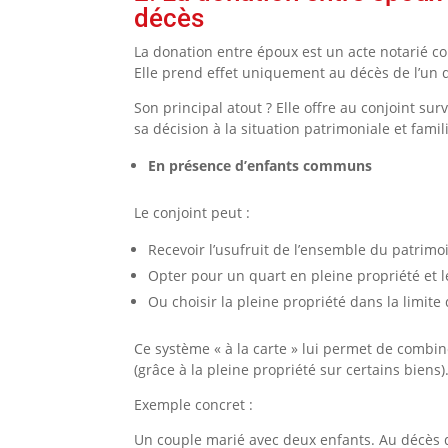
décès
La donation entre époux est un acte notarié co
Elle prend effet uniquement au décès de l’un 
Son principal atout ? Elle offre au conjoint s
sa décision à la situation patrimoniale et famili
En présence d’enfants communs
Le conjoint peut :
Recevoir l’usufruit de l’ensemble du patrimo
Opter pour un quart en pleine propriété et le
Ou choisir la pleine propriété dans la limite 
Ce système « à la carte » lui permet de combine
(grâce à la pleine propriété sur certains biens)
Exemple concret :
Un couple marié avec deux enfants. Au décès de 