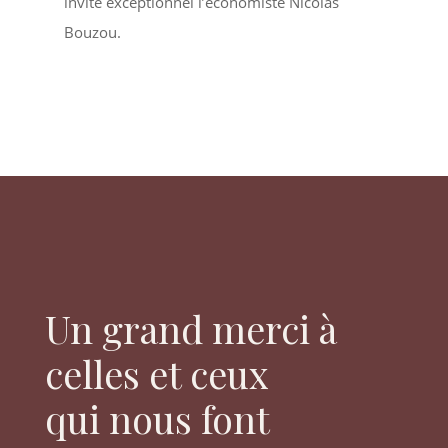
invité exceptionnel l’économiste Nicolas
Bouzou.
Un grand merci à
celles et ceux
qui nous font