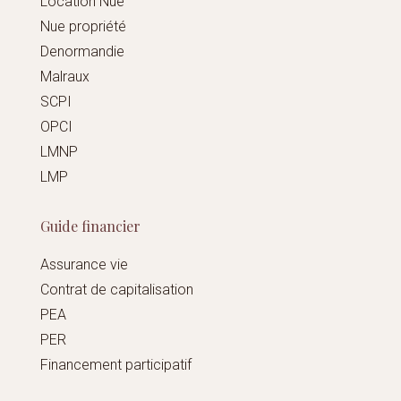
Location Nue
Nue propriété
Denormandie
Malraux
SCPI
OPCI
LMNP
LMP
Guide financier
Assurance vie
Contrat de capitalisation
PEA
PER
Financement participatif